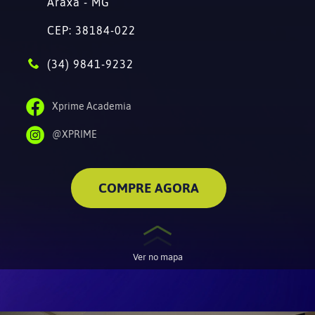
Araxá - MG
CEP: 38184-022
(34) 9841-9232
Xprime Academia
@XPRIME
COMPRE AGORA
Ver no mapa