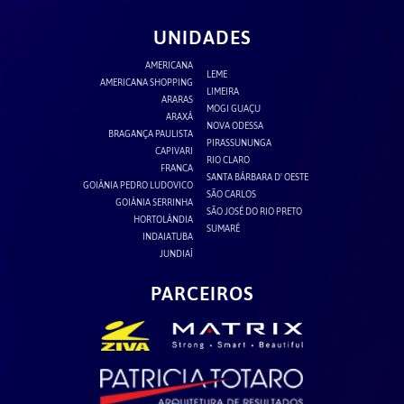
UNIDADES
AMERICANA
LEME
AMERICANA SHOPPING
LIMEIRA
ARARAS
MOGI GUAÇU
ARAXÁ
NOVA ODESSA
BRAGANÇA PAULISTA
PIRASSUNUNGA
CAPIVARI
RIO CLARO
FRANCA
SANTA BÁRBARA D' OESTE
GOIÂNIA PEDRO LUDOVICO
SÃO CARLOS
GOIÂNIA SERRINHA
SÃO JOSÉ DO RIO PRETO
HORTOLÂNDIA
SUMARÉ
INDAIATUBA
JUNDIAÍ
PARCEIROS