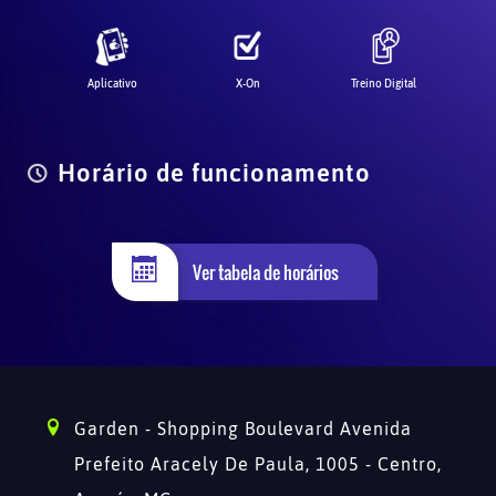
Aplicativo
X-On
Treino Digital
Horário de funcionamento
Ver tabela de horários
Garden - Shopping Boulevard Avenida
Prefeito Aracely De Paula, 1005 - Centro,