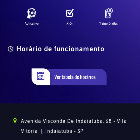
Aplicativo
X-On
Treino Digital
Horário de funcionamento
Ver tabela de horários
Avenida Visconde De Indaiatuba, 68 - Vila
Vitória ||,
Indaiatuba - SP