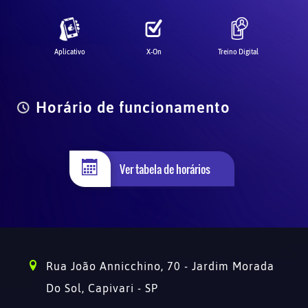
Aplicativo
X-On
Treino Digital
Horário de funcionamento
Ver tabela de horários
Rua João Annicchino, 70 - Jardim Morada
Do Sol,
Capivari - SP