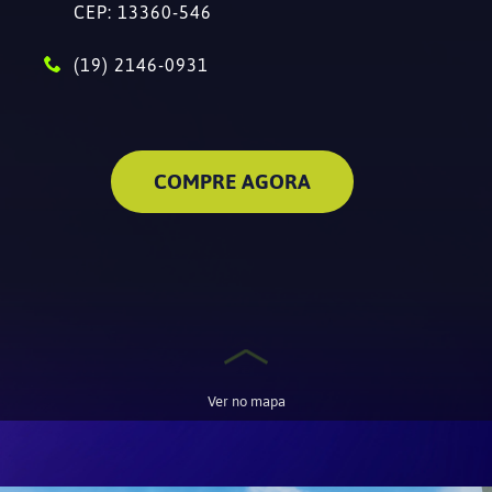
CEP: 13360-546
(19) 2146-0931
COMPRE AGORA
Ver no mapa