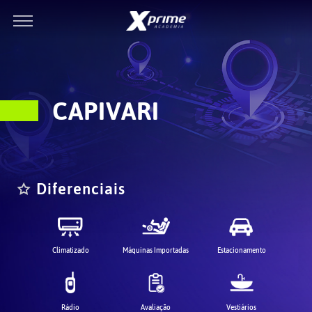
CAPIVARI
Diferenciais
Climatizado
Máquinas Importadas
Estacionamento
Rádio
Avaliação
Vestiários