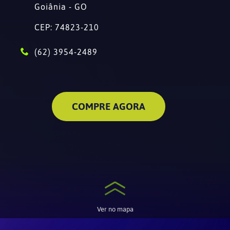
Goiânia - GO
CEP: 74823-210
(62) 3954-2489
COMPRE AGORA
Ver no mapa