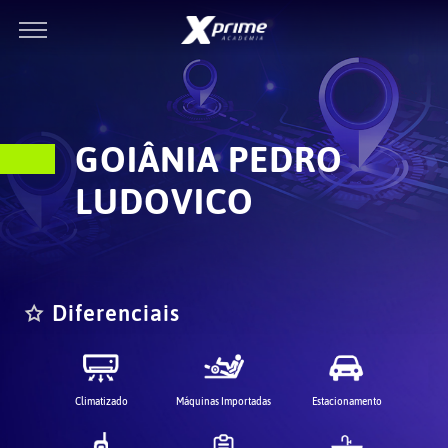
GOIÂNIA PEDRO
LUDOVICO
Diferenciais
Climatizado
Máquinas Importadas
Estacionamento