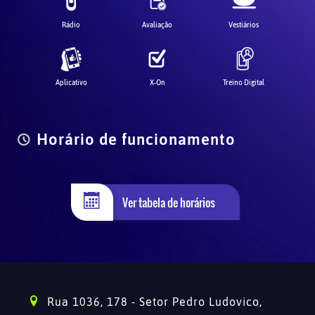
Rádio
Avaliação
Vestiários
Aplicativo
X-On
Treino Digital
Horário de funcionamento
Ver tabela de horários
Rua 1036, 178 - Setor Pedro Ludovico,